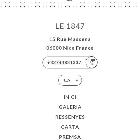
LE 1847
15 Rue Massena
06000 Nice France
+33744831337
CA
INICI
GALERIA
RESSENYES
CARTA
PREMSA