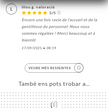
lilou g. valoració
L
5/5
Encore une fois ravie de l’accueil et de la
gentillesse du personnel. Nous nous
sommes régalées ! Merci beaucoup et à
bientôt
27/09/2025
•
08:19
VEURE MÉS RESSENYES
També ens pots trobar a…