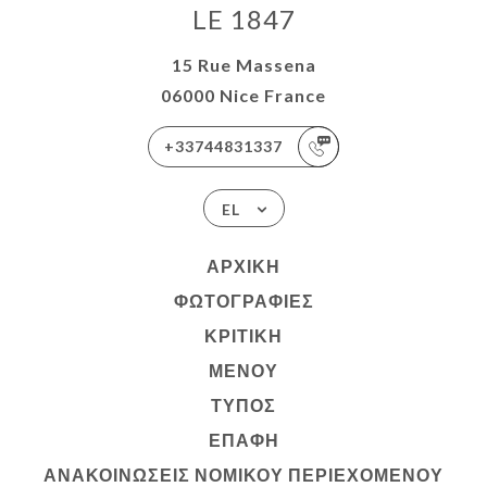
LE 1847
15 Rue Massena
06000 Nice France
+33744831337
EL
ΑΡΧΙΚΉ
ΦΩΤΟΓΡΑΦΊΕΣ
ΚΡΙΤΙΚΉ
ΜΕΝΟΎ
ΤΎΠΟΣ
ΕΠΑΦΉ
ΑΝΑΚΟΙΝΏΣΕΙΣ ΝΟΜΙΚΟΎ ΠΕΡΙΕΧΟΜΈΝΟΥ