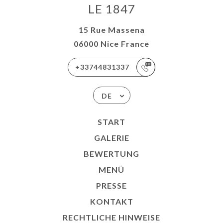
LE 1847
15 Rue Massena
06000 Nice France
+33744831337
DE
START
GALERIE
BEWERTUNG
MENÜ
PRESSE
KONTAKT
RECHTLICHE HINWEISE