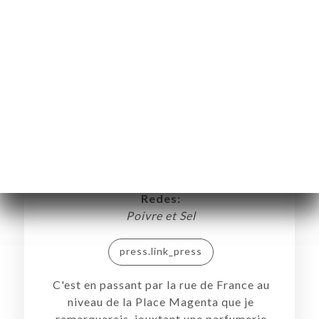
Le 1847 Restaurant Bistronomique -
06000 Nice
Redes:
Poivre et Sel
press.link_press
C'est en passant par la rue de France au
niveau de la Place Magenta que je
remarquerais, jouxtant une parfumerie