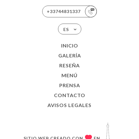
+33744831337
ES
INICIO
GALERÍA
RESEÑA
MENÚ
PRENSA
CONTACTO
AVISOS LEGALES
SITIO WEB CREADO CON
EN