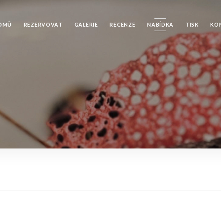
OMŮ
REZERVOVAT
GALERIE
RECENZE
NABÍDKA
TISK
KO