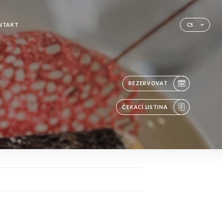
NTAKT
CS
REZERVOVAT
ČEKACÍ LISTINA